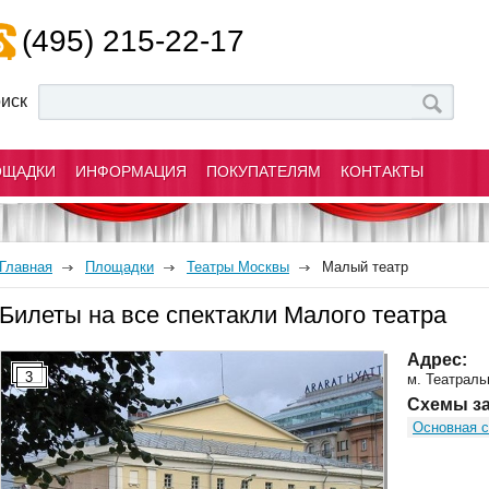
(495) 215-22-17
иск
ОЩАДКИ
ИНФОРМАЦИЯ
ПОКУПАТЕЛЯМ
КОНТАКТЫ
Главная
Площадки
Театры Москвы
Малый театр
Билеты на все спектакли Малого театра
Адрес:
3
м. Театраль
Схемы за
Основная с