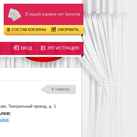
В вашей корзине нет билетов.
СОСТАВ КОРЗИНЫ
ОФОРМИТЬ
ВХОД
РЕГИСТРАЦИЯ
К спикску
ная, Театральный проезд, д. 1
лов:
цена