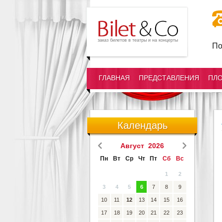
заказ билетов в театры и на концерты
По
ГЛАВНАЯ
ПРЕДСТАВЛЕНИЯ
ПЛ
Календарь
Август 2026
Пн
Вт
Ср
Чт
Пт
Сб
Вс
1
2
3
4
5
6
7
8
9
10
11
12
13
14
15
16
17
18
19
20
21
22
23