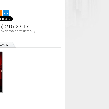
:
5) 215-22-17
з билетов по телефону
Архив