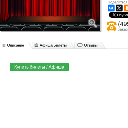
Поделиться
(49
зака
Описание
Афиша/Билеты
Отзывы
Купить билеты / Афиша