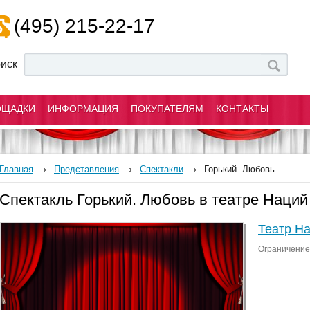
(495) 215-22-17
иск
ОЩАДКИ
ИНФОРМАЦИЯ
ПОКУПАТЕЛЯМ
КОНТАКТЫ
Главная
Представления
Спектакли
Горький. Любовь
Спектакль Горький. Любовь в театре Наций
Театр Н
Ограничение