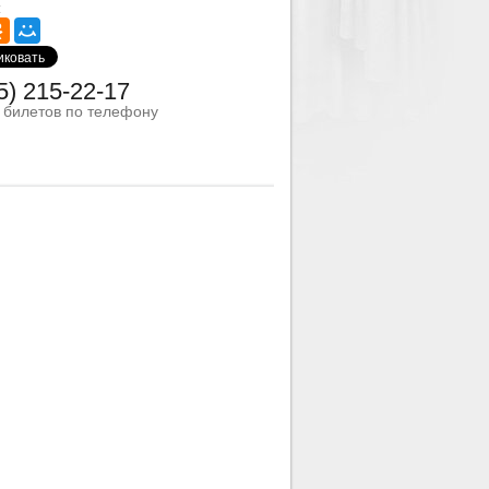
:
5) 215-22-17
з билетов по телефону