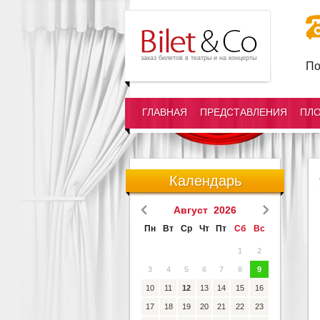
заказ билетов в театры и на концерты
По
ГЛАВНАЯ
ПРЕДСТАВЛЕНИЯ
ПЛ
Календарь
Август 2026
Пн
Вт
Ср
Чт
Пт
Сб
Вс
1
2
3
4
5
6
7
8
9
10
11
12
13
14
15
16
17
18
19
20
21
22
23