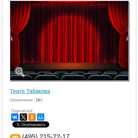
Театр Табакова
Ограничение:
18+
Поделиться:
(495) 215-22-17