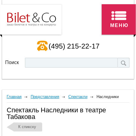
МЕНЮ
заказ билетов в театры и на концерты
(495) 215-22-17
Поиск
Главная
Представления
Спектакли
Наследники
Спектакль Наследники в театре
Табакова
К спикску