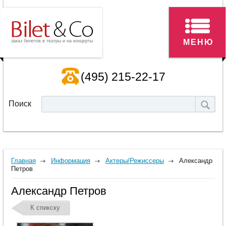
МЕНЮ
заказ билетов в театры и на концерты
(495) 215-22-17
Поиск
Главная
Информация
Актеры/Режиссеры
Александр
Петров
Александр Петров
К спикску