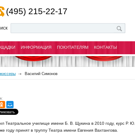
(495) 215-22-17
иск
ОЩАДКИ
ИНФОРМАЦИЯ
ПОКУПАТЕЛЯМ
КОНТАКТЫ
ежиссеры
Василий Симонов
я:
ил Театральное училище имени Б. В. Щукина в 2010 году, курс Р. Ю
же году принят в труппу Театра имени Евгения Вахтангова.