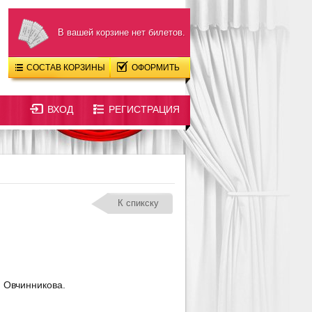
В вашей корзине нет билетов.
СОСТАВ КОРЗИНЫ
ОФОРМИТЬ
ВХОД
РЕГИСТРАЦИЯ
К спикску
. Овчинникова.