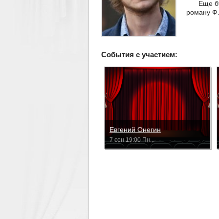
Еще б
роману Ф.
События с участием:
Евгений Онегин
7 сен 19:00 Пн...