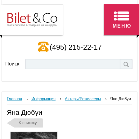
МЕНЮ
заказ билетов в театры и на концерты
(495) 215-22-17
Поиск
Главная
Информация
Актеры/Режиссеры
Яна Дюбуи
Яна Дюбуи
К спикску