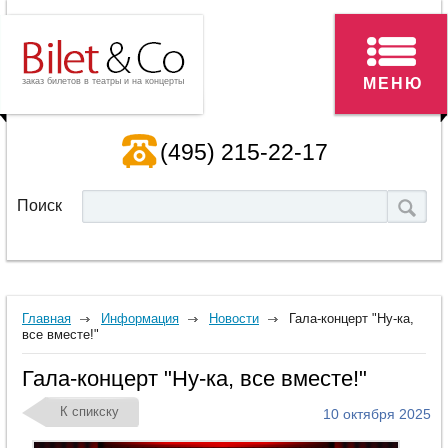
МЕНЮ
заказ билетов в театры и на концерты
(495) 215-22-17
Поиск
Главная
Информация
Новости
Гала-концерт "Ну-ка,
все вместе!"
Гала-концерт "Ну-ка, все вместе!"
К спикску
10 октября 2025