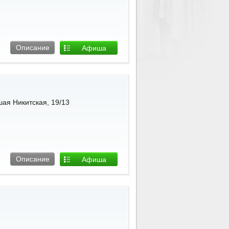
Описание
Афиша
площадки
шая Никитская, 19/13
Описание
Афиша
площадки