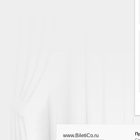
П
www.BiletiCo.ru