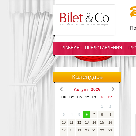
заказ билетов в театры и на концерты
По
ГЛАВНАЯ
ПРЕДСТАВЛЕНИЯ
ПЛ
Календарь
Август 2026
Пн
Вт
Ср
Чт
Пт
Сб
Вс
1
2
3
4
5
6
7
8
9
10
11
12
13
14
15
16
17
18
19
20
21
22
23