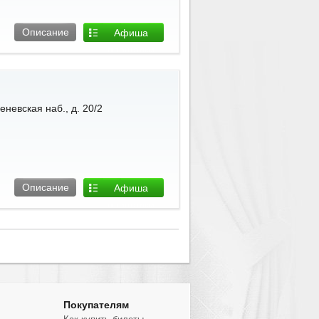
Описание
Афиша
площадки
невская наб., д. 20/2
Описание
Афиша
площадки
Покупателям