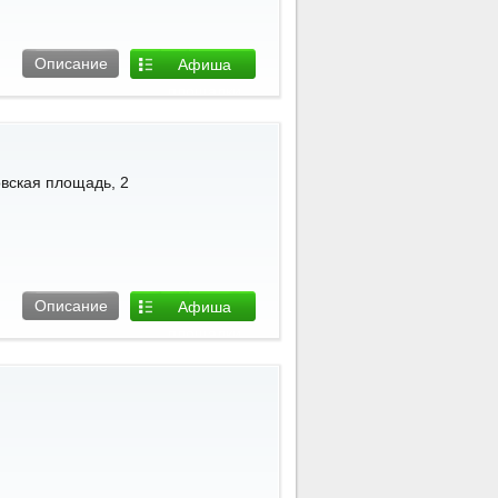
Описание
Афиша
площадки
овская площадь, 2
Описание
Афиша
площадки