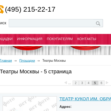
(495) 215-22-17
иск
ОЩАДКИ
ИНФОРМАЦИЯ
ПОКУПАТЕЛЯМ
КОНТАКТЫ
Главная
Площадки
Театры Москвы
Театры Москвы - 5 страница
...
2
3
4
5
6
ТЕАТР КУКОЛ ИМ. ОБР
Адрес: