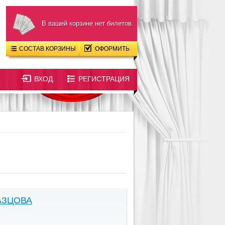
В вашей корзине нет билетов.
СОСТАВ КОРЗИНЫ
ОФОРМИТЬ
ВХОД
РЕГИСТРАЦИЯ
АЗЦОВА