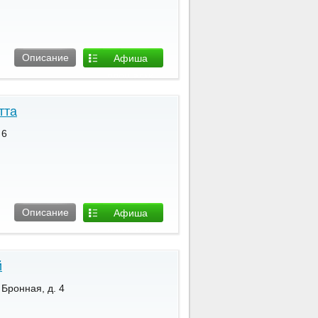
Описание
Афиша
площадки
тта
 6
Описание
Афиша
площадки
й
 Бронная, д. 4