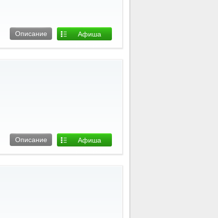
Описание
Афиша
площадки
Описание
Афиша
площадки