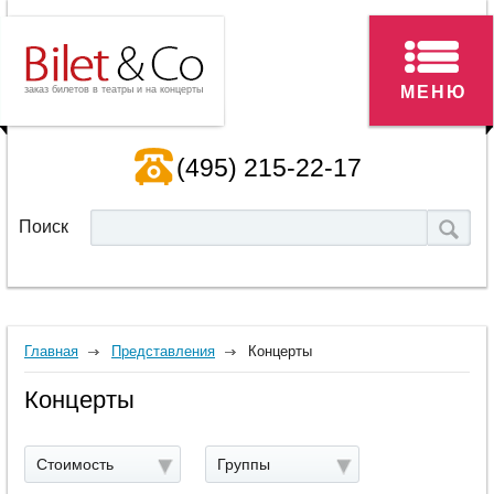
МЕНЮ
заказ билетов в театры и на концерты
(495) 215-22-17
Поиск
Главная
Представления
Концерты
Концерты
Стоимость
Группы