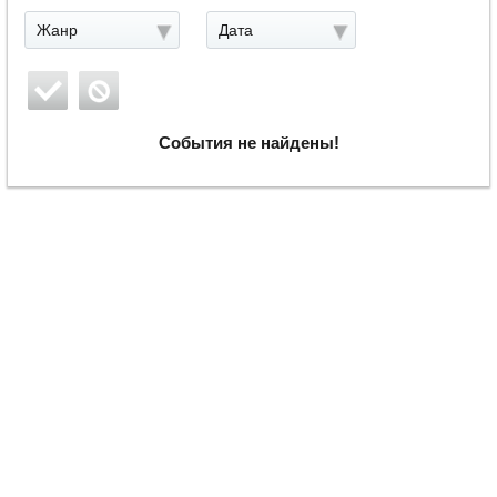
Жанр
Дата
События не найдены!