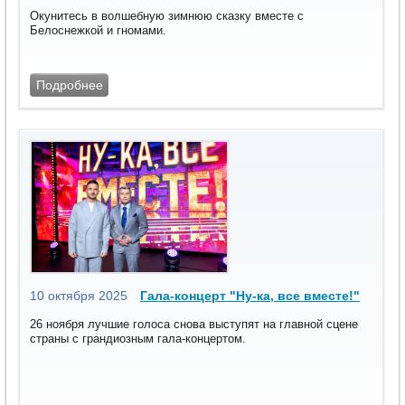
Окунитесь в волшебную зимнюю сказку вместе с
Белоснежкой и гномами.
Подробнее
10 октября 2025
Гала-концерт "Ну-ка, все вместе!"
26 ноября лучшие голоса снова выступят на главной сцене
страны с грандиозным гала-концертом.