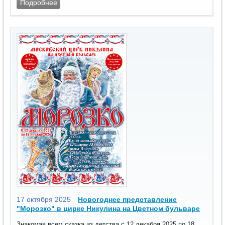
Подробнее
17 октября 2025
Новогоднее представление
"Морозко" в цирке Никулина на Цветном бульваре
Знакомая всем сказка из детства с 12 декабря 2025 по 18