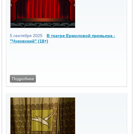
5 сентября 2025
В театре Ермоловой премьера -
"Чуковский" (18+)
Подробнее