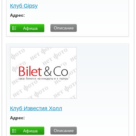
Клуб Gipsy
Адрес:
Описание
Афиша
площадки
Клуб Известия Холл
Адрес:
Описание
Афиша