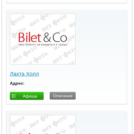
площадки
Лахта Холл
Адрес:
Описание
Афиша
площадки