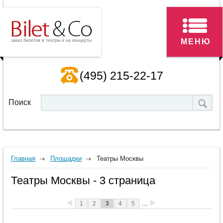
МЕНЮ
заказ билетов в театры и на концерты
(495) 215-22-17
Поиск
Главная
Площадки
Театры Москвы
Театры Москвы - 3 страница
...
1
2
3
4
5