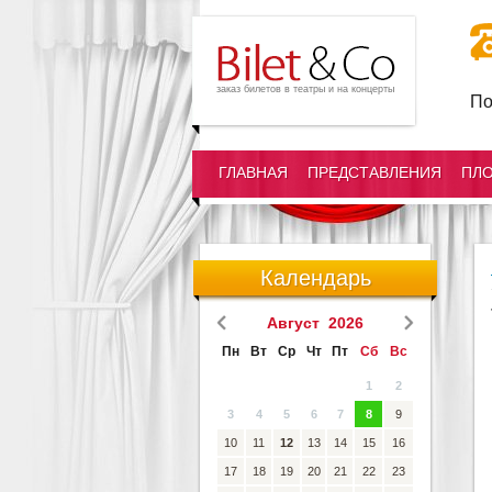
заказ билетов в театры и на концерты
По
ГЛАВНАЯ
ПРЕДСТАВЛЕНИЯ
ПЛ
Календарь
Август 2026
Пн
Вт
Ср
Чт
Пт
Сб
Вс
1
2
3
4
5
6
7
8
9
10
11
12
13
14
15
16
17
18
19
20
21
22
23