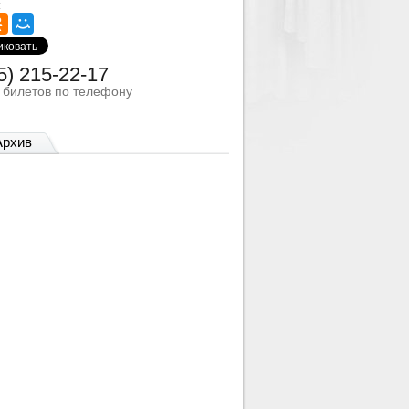
:
5) 215-22-17
з билетов по телефону
Архив