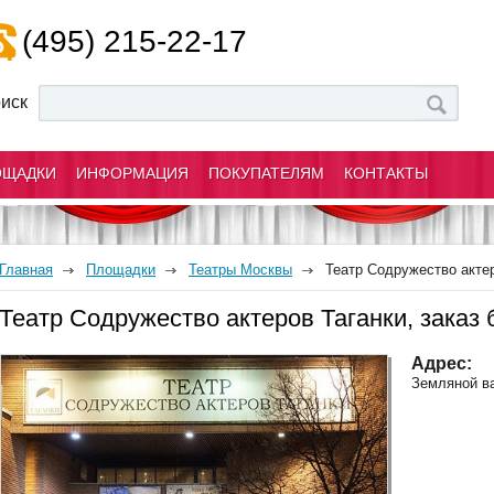
(495) 215-22-17
иск
ОЩАДКИ
ИНФОРМАЦИЯ
ПОКУПАТЕЛЯМ
КОНТАКТЫ
Главная
Площадки
Театры Москвы
Театр Содружество акте
Театр Содружество актеров Таганки, заказ 
Адрес:
Земляной ва