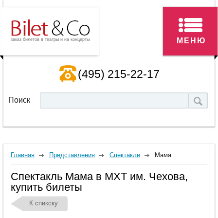
МЕНЮ
заказ билетов в театры и на концерты
(495) 215-22-17
Поиск
Главная
Представления
Спектакли
Мама
Спектакль Мама в МХТ им. Чехова,
купить билеты
К спикску