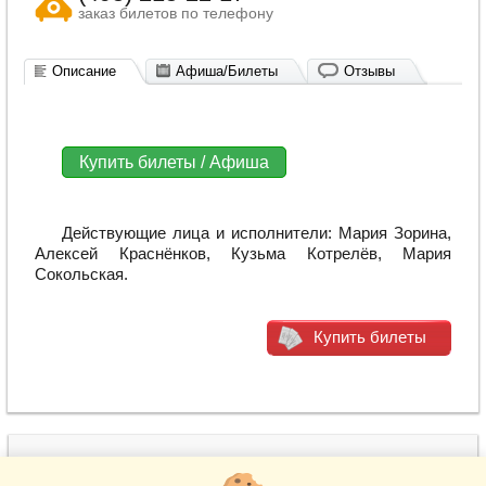
заказ билетов по телефону
Описание
Афиша/Билеты
Отзывы
Купить билеты / Афиша
Действующие лица и исполнители: Мария Зорина,
Алексей Краснёнков, Кузьма Котрелёв, Мария
Сокольская.
Купить билеты
(495) 215-22-17
www.BiletiCo.ru