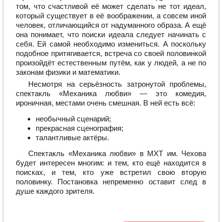
том, что счастливой её может сделать не тот идеал,
который существует в её воображении, а совсем иной
человек, отличающийся от надуманного образа. А ещё
она понимает, что поиски идеала следует начинать с
себя. Ей самой необходимо измениться. А поскольку
подобное притягивается, встреча со своей половинкой
произойдёт естественным путём, как у людей, а не по
законам физики и математики.
Несмотря на серьёзность затронутой проблемы,
спектакль «Механика любви» — это комедия,
ироничная, местами очень смешная. В ней есть всё:
необычный сценарий;
прекрасная сценография;
талантливые актёры.
Спектакль «Механика любви» в МХТ им. Чехова
будет интересен многим: и тем, кто ещё находится в
поисках, и тем, кто уже встретил свою вторую
половинку. Постановка непременно оставит след в
душе каждого зрителя.