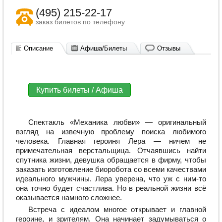
(495) 215-22-17
заказ билетов по телефону
Описание
Афиша/Билеты
Отзывы
Купить билеты / Афиша
Спектакль «Механика любви» — оригинальный
взгляд на извечную проблему поиска любимого
человека. Главная героиня Лера — ничем не
примечательная верстальщица. Отчаявшись найти
спутника жизни, девушка обращается в фирму, чтобы
заказать изготовление биоробота со всеми качествами
идеального мужчины. Лера уверена, что уж с ним-то
она точно будет счастлива. Но в реальной жизни всё
оказывается намного сложнее.
Встреча с идеалом многое открывает и главной
героине, и зрителям. Она начинает задумываться о