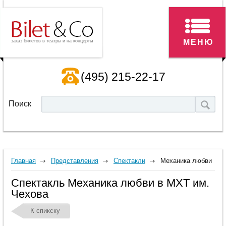
МЕНЮ
заказ билетов в театры и на концерты
(495) 215-22-17
Поиск
Главная
Представления
Спектакли
Механика любви
Спектакль Механика любви в МХТ им.
Чехова
К спикску