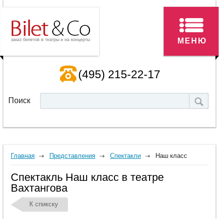
МЕНЮ
заказ билетов в театры и на концерты
(495) 215-22-17
Поиск
Главная
Представления
Спектакли
Наш класс
Спектакль Наш класс в театре
Вахтангова
К спикску