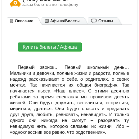
заказ билетов по телефону
Описание
Афиша/Билеты
Отзывы
Купить билеты / Афиша
Первый звонок… Первый школьный день…
Мальчики и девочки, полные жизни и радости, полные
надежд рассказывают о себе, о родителях, о своих
мечтах. Так начинается их общая биография. Так
начинается пьеса «Наш класс». С этими десятью
ребятами за время спектакля мы проживем десять
жизней. Они будут дружить, веселиться, ссориться,
мириться, драться. Они будут спасать и предавать
друг друга, любить, ревновать, ненавидеть. И только
одного они никогда не смогут – разорвать ту
невидимую нить, которою связаны их жизни. Ибо –
«одноклассник все равно, что родственник».