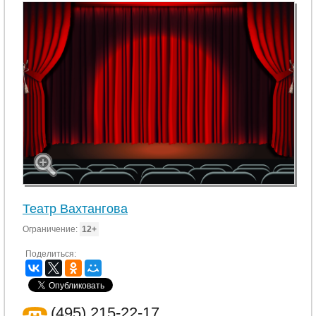
Театр Вахтангова
Ограничение:
12+
Поделиться:
(495) 215-22-17