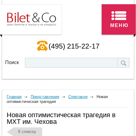
МЕНЮ
заказ билетов в театры и на концерты
(495) 215-22-17
Поиск
Главная
Представления
Спектакли
Новая
оптимистическая трагедия
Новая оптимистическая трагедия в
МХТ им. Чехова
К спикску