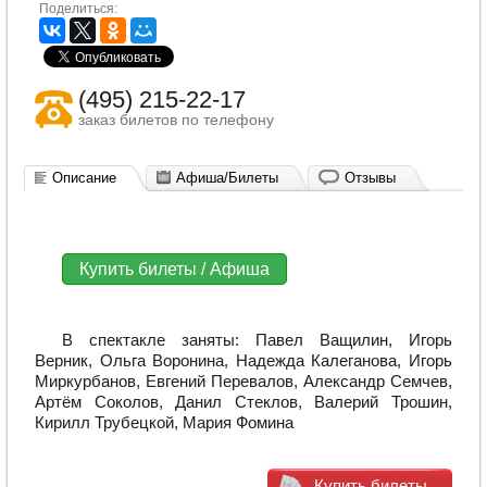
Поделиться:
(495) 215-22-17
заказ билетов по телефону
Описание
Афиша/Билеты
Отзывы
Купить билеты / Афиша
В спектакле заняты: Павел Ващилин, Игорь
Верник, Ольга Воронина, Надежда Калеганова, Игорь
Миркурбанов, Евгений Перевалов, Александр Семчев,
Артём Соколов, Данил Стеклов, Валерий Трошин,
Кирилл Трубецкой, Мария Фомина
Купить билеты