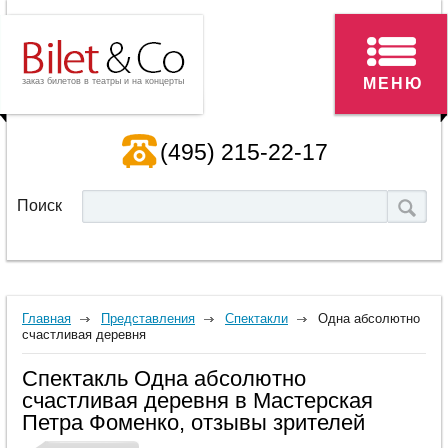
МЕНЮ
заказ билетов в театры и на концерты
(495) 215-22-17
Поиск
Главная
Представления
Спектакли
Одна абсолютно
счастливая деревня
Спектакль Одна абсолютно
счастливая деревня в Мастерская
Петра Фоменко, отзывы зрителей