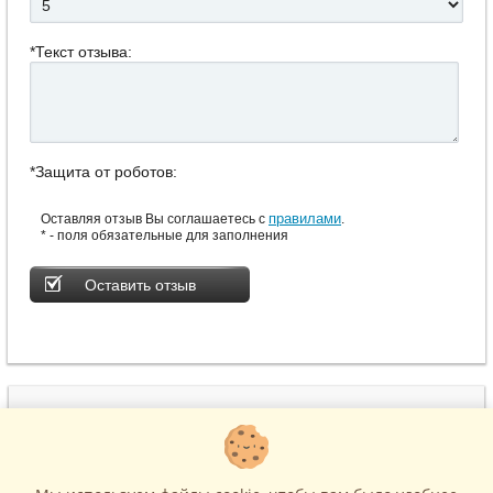
*Текст отзыва:
*Защита от роботов:
правилами
Оставляя отзыв Вы соглашаетесь с
.
* - поля обязательные для заполнения
(495) 215-22-17
www.BiletiCo.ru
м. Театральная
Москва, ул. Петровка, д.11