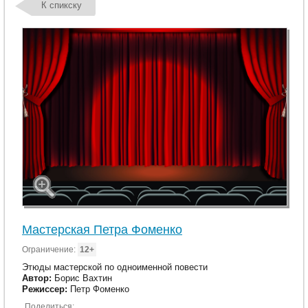
К спикску
Мастерская Петра Фоменко
Ограничение:
12+
Этюды мастерской по одноименной повести
Автор:
Борис Вахтин
Режиссер:
Петр Фоменко
Поделиться: