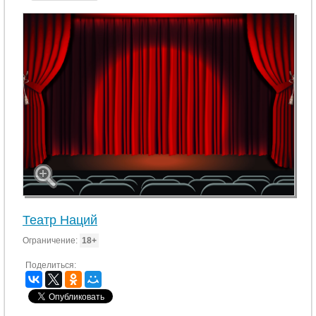
Театр Наций
Ограничение:
18+
Поделиться: