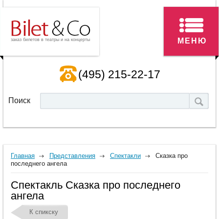
МЕНЮ
заказ билетов в театры и на концерты
(495) 215-22-17
Поиск
Главная
Представления
Спектакли
Сказка про
последнего ангела
Спектакль Сказка про последнего
ангела
К спикску