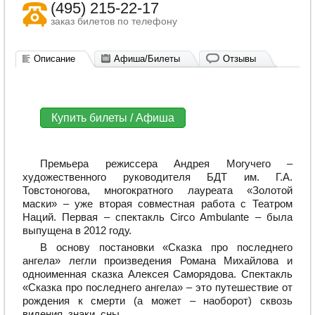
(495) 215-22-17
заказ билетов по телефону
Описание
Афиша/Билеты
Отзывы
Купить билеты / Афиша
Премьера режиссера Андрея Могучего –
художественного руководителя БДТ им. Г.А.
Товстоногова, многократного лауреата «Золотой
маски» – уже вторая совместная работа с Театром
Наций. Первая – спектакль Circo Ambulante – была
выпущена в 2012 году.
В основу постановки «Сказка про последнего
ангела» легли произведения Романа Михайлова и
одноименная сказка Алексея Саморядова. Спектакль
«Сказка про последнего ангела» – это путешествие от
рождения к смерти (а может – наоборот) сквозь
видения, знаки, сны.