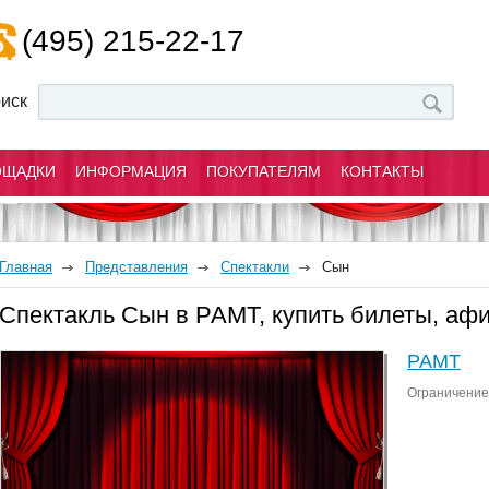
(495) 215-22-17
иск
ОЩАДКИ
ИНФОРМАЦИЯ
ПОКУПАТЕЛЯМ
КОНТАКТЫ
Главная
Представления
Спектакли
Сын
Спектакль Сын в РАМТ, купить билеты, аф
РАМТ
Ограничение