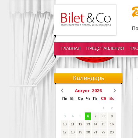
заказ билетов в театры и на концерты
По
ГЛАВНАЯ
ПРЕДСТАВЛЕНИЯ
ПЛ
Календарь
Август 2026
Пн
Вт
Ср
Чт
Пт
Сб
Вс
1
2
3
4
5
6
7
8
9
10
11
12
13
14
15
16
17
18
19
20
21
22
23