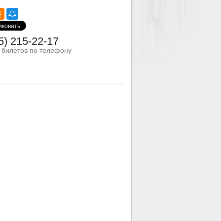
:
5) 215-22-17
з билетов по телефону