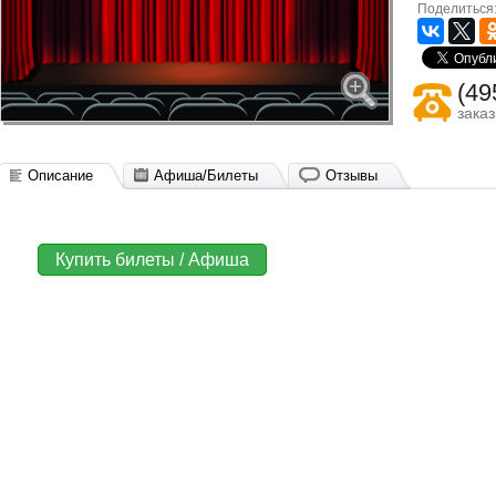
Поделиться
(49
зака
Описание
Афиша/Билеты
Отзывы
Купить билеты / Афиша