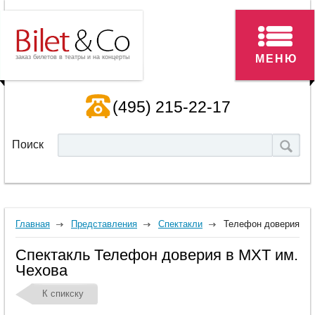
МЕНЮ
заказ билетов в театры и на концерты
(495) 215-22-17
Поиск
Главная
Представления
Спектакли
Телефон доверия
Спектакль Телефон доверия в МХТ им.
Чехова
К спикску