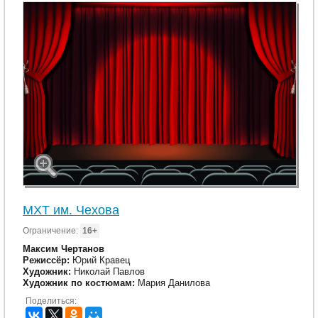
МХТ им. Чехова
Ограничение:
16+
Максим Чертанов
Режиссёр:
Юрий Кравец
Художник:
Николай Павлов
Художник по костюмам:
Мария Данилова
Поделиться: