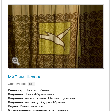
МХТ им. Чехова
Ограничение:
18+
Режиссёр:
Никита Кобелев
Художник:
Нана Абдрашитова
Художник по костюмам:
Марина Бусыгина
Художник по свету:
Андрей Абрамов
Видео:
Илья Старилов
Музыкальный руководитель:
Татьяна