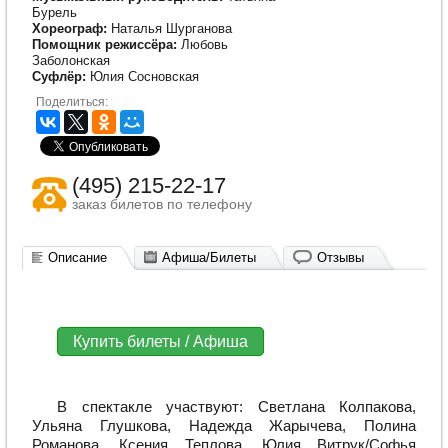
Бурель
Хореограф:
Наталья Шурганова
Помощник режиссёра:
Любовь
Заболонская
Суфлёр:
Юлия Сосновская
Поделиться:
(495) 215-22-17
заказ билетов по телефону
Описание
Афиша/Билеты
Отзывы
Купить билеты / Афиша
В спектакле участвуют: Светлана Колпакова,
Ульяна Глушкова, Надежда Жарычева, Полина
Романова, Ксения Теплова, Юлия Витрук/Софья