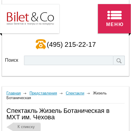
МЕНЮ
заказ билетов в театры и на концерты
(495) 215-22-17
Поиск
Главная
Представления
Спектакли
Жизель
Ботаническая
Спектакль Жизель Ботаническая в
МХТ им. Чехова
К спикску