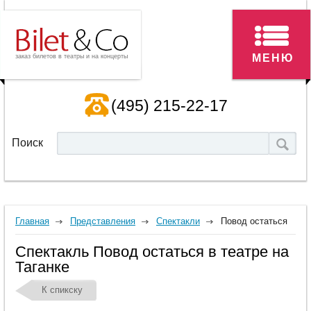
МЕНЮ
заказ билетов в театры и на концерты
(495) 215-22-17
Поиск
Главная
Представления
Спектакли
Повод остаться
Спектакль Повод остаться в театре на
Таганке
К спикску