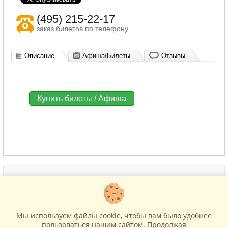
(495) 215-22-17
заказ билетов по телефону
Описание
Афиша/Билеты
Отзывы
Купить билеты / Афиша
(495) 215-22-17
www.BiletiCo.ru
м. Театральная
Москва, ул. Петровка, д.11
Мы используем файлы cookie, чтобы вам было удобнее
help-biletico@yandex.ru
пользоваться нашим сайтом. Продолжая